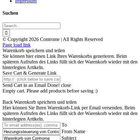
Impressum
Suchen
Search
for:
© Copyright 2026 Controme | All Rights Reserved
Facebook
Instagram
YouTube
Xing
Page load link
Warenkorb speichern und teilen
Sie können hier einen Link Ihres Warenkorbs generieren. Beim
späteren Aufrufen des Links füllt sich der Warenkorb wieder mit den
hinterlegten Artikeln.
Save Cart & Generate Link
Send Cart in an Email
Done! close
Empty cart. Please add products before saving :)
Back
Warenkorb speichern und teilen
Hier können Sie Ihren Warenkorb-Link per Email versenden. Beim
späteren Aufrufen des Links füllt sich der Warenkorb wieder mit den
hinterlegten Artikeln.
To
From Name
Subject