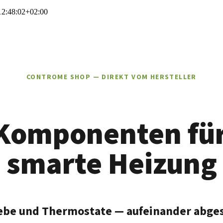
2:48:02+02:00
CONTROME SHOP — DIREKT VOM HERSTELLER
 Komponenten für
smarte Heizung
iebe und Thermostate — aufeinander abge