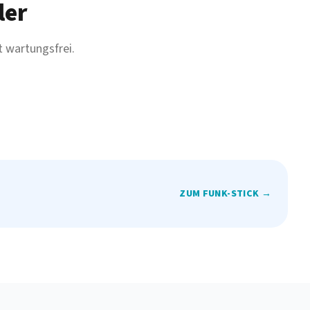
ler
 wartungsfrei.
ZUM FUNK-STICK →