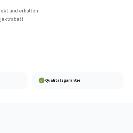
jekt und erhalten
jektrabatt.
Qualitätsgarantie