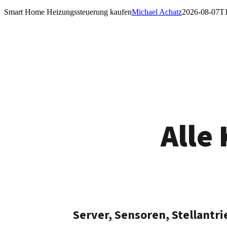
Smart Home Heizungssteuerung kaufen
Michael Achatz
2026-08-07T1
Alle
Server, Sensoren, Stellantr