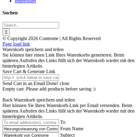
Impressum
Suchen
Search
for:
© Copyright 2026 Controme | All Rights Reserved
Facebook
Instagram
YouTube
Xing
Page load link
Warenkorb speichern und teilen
Sie können hier einen Link Ihres Warenkorbs generieren. Beim
späteren Aufrufen des Links füllt sich der Warenkorb wieder mit den
hinterlegten Artikeln.
Save Cart & Generate Link
Send Cart in an Email
Done! close
Empty cart. Please add products before saving :)
Back
Warenkorb speichern und teilen
Hier können Sie Ihren Warenkorb-Link per Email versenden. Beim
späteren Aufrufen des Links füllt sich der Warenkorb wieder mit den
hinterlegten Artikeln.
To
From Name
Subject