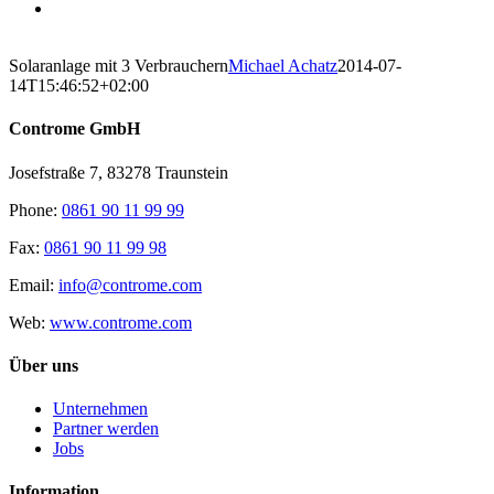
Solaranlage mit 3 Verbrauchern
Michael Achatz
2014-07-
14T15:46:52+02:00
Controme GmbH
Josefstraße 7, 83278 Traunstein
Phone:
0861 90 11 99 99
Fax:
0861 90 11 99 98
Email:
info@controme.com
Web:
www.controme.com
Über uns
Unternehmen
Partner werden
Jobs
Information