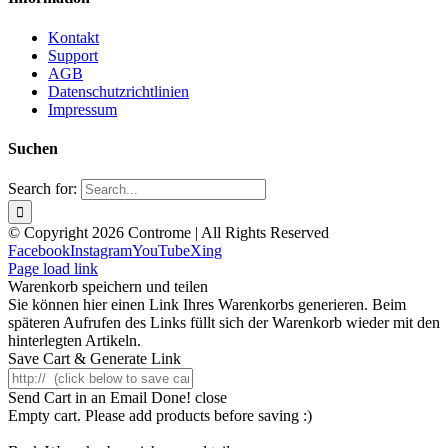
Kontakt
Support
AGB
Datenschutzrichtlinien
Impressum
Suchen
Search for:
© Copyright 2026 Controme | All Rights Reserved
Facebook
Instagram
YouTube
Xing
Page load link
Warenkorb speichern und teilen
Sie können hier einen Link Ihres Warenkorbs generieren. Beim
späteren Aufrufen des Links füllt sich der Warenkorb wieder mit den
hinterlegten Artikeln.
Save Cart & Generate Link
Send Cart in an Email
Done! close
Empty cart. Please add products before saving :)