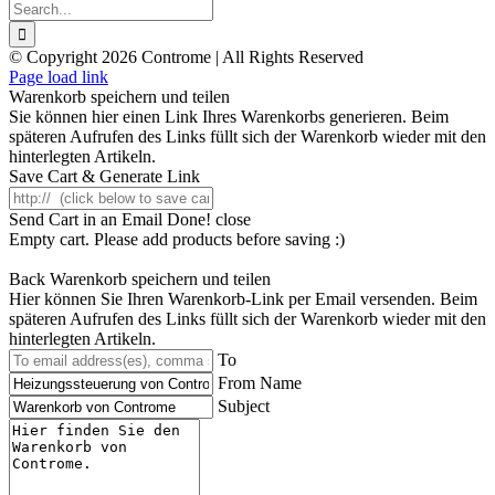
Search
for:
© Copyright 2026 Controme | All Rights Reserved
Facebook
Instagram
YouTube
Xing
Page load link
Warenkorb speichern und teilen
Sie können hier einen Link Ihres Warenkorbs generieren. Beim
späteren Aufrufen des Links füllt sich der Warenkorb wieder mit den
hinterlegten Artikeln.
Save Cart & Generate Link
Send Cart in an Email
Done! close
Empty cart. Please add products before saving :)
Back
Warenkorb speichern und teilen
Hier können Sie Ihren Warenkorb-Link per Email versenden. Beim
späteren Aufrufen des Links füllt sich der Warenkorb wieder mit den
hinterlegten Artikeln.
To
From Name
Subject