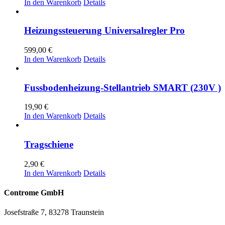
In den Warenkorb
Details
Heizungssteuerung Universalregler Pro
599,00
€
In den Warenkorb
Details
Fussbodenheizung-Stellantrieb SMART (230V )
19,90
€
In den Warenkorb
Details
Tragschiene
2,90
€
In den Warenkorb
Details
Controme GmbH
Josefstraße 7, 83278 Traunstein