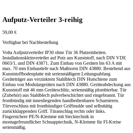
Aufputz-Verteiler 3-reihig
59,00
€
Verfügbar bei Nachbestellung
Volta Aufputzverteiler IP30 ohne Tür 36 Platzeinheiten.
Installationskleinverteiler auf Putz aus Kunststoff, nach DIN VDE
0603/1, und DIN 43871. Zum Einbau von Geräten bis 63 A mit
max. 70 mm Einbautiefe nach Maßnorm DIN 43880. Bestehend aus
Kunststoffbodenplatte mit serienmäßigem Leitungsabfang
Geräteträger aus verzinktem Stahlblech DIN Hutschiene zum
Einbau von Modulargeräten nach DIN 43880. Geräteabdeckung aus
Kunststoff mit 46 mm Geräteschlitz, serienmäßig plombierbar. Tür
(Zubehör) aus Stahlblech pulverbeschichtet und eingebrannt. Tür
frontbündig mit innenliegenden handbedienbaren Scharnieren.
Türverschluss mit frontbündiger Griffmulde und selbsttätig
zurückklappenden Griff. Türanschlag rechts oder links.
Fingersichere PE/N-Klemme mit Stecktechnik in
montagefreundlicher Schnapptechnik, N-Klemme für FI-Kreise
serienmäßig.