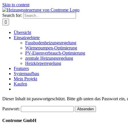
Skip to content
Search for:
Übersicht
Einsatzgebiete
Fussbodenheizungsregelung
Wärmepumpen-Optimierung
PV-Eigenverbrauch-Optimierung
zentrale Heizungsregelung
Heizkörperregelung
Features
Systemaufbau
Mein Projekt
Kaufen
Dieser Inhalt ist passwortgeschützt. Bitte gib unten das Passwort ein
Passwort:
Controme GmbH