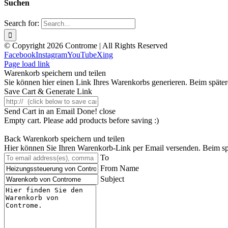
Suchen
Search for:
© Copyright 2026 Controme | All Rights Reserved
Facebook
Instagram
YouTube
Xing
Page load link
Warenkorb speichern und teilen
Sie können hier einen Link Ihres Warenkorbs generieren. Beim spätere
Save Cart & Generate Link
Send Cart in an Email
Done! close
Empty cart. Please add products before saving :)
Back
Warenkorb speichern und teilen
Hier können Sie Ihren Warenkorb-Link per Email versenden. Beim spät
To
From Name
Subject