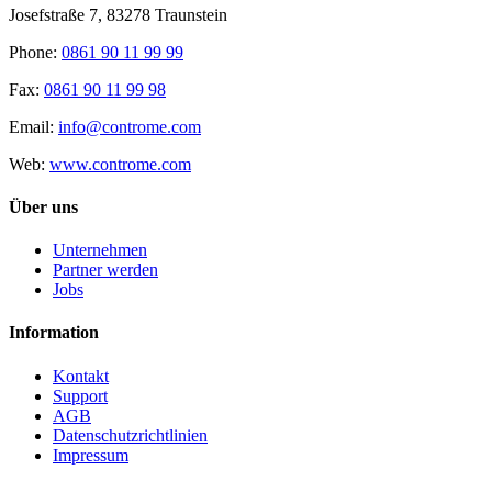
Josefstraße 7, 83278 Traunstein
Phone:
0861 90 11 99 99
Fax:
0861 90 11 99 98
Email:
info@controme.com
Web:
www.controme.com
Über uns
Unternehmen
Partner werden
Jobs
Information
Kontakt
Support
AGB
Datenschutzrichtlinien
Impressum