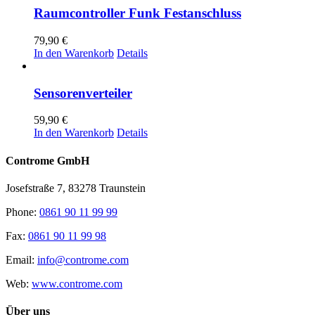
Raumcontroller Funk Festanschluss
79,90
€
In den Warenkorb
Details
Sensorenverteiler
59,90
€
In den Warenkorb
Details
Controme GmbH
Josefstraße 7, 83278 Traunstein
Phone:
0861 90 11 99 99
Fax:
0861 90 11 99 98
Email:
info@controme.com
Web:
www.controme.com
Über uns