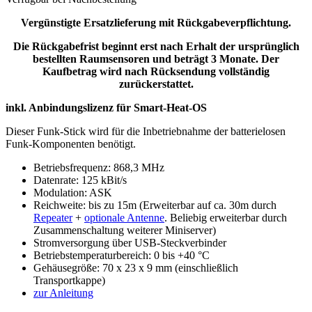
Vergünstigte Ersatzlieferung mit Rückgabeverpflichtung.
Die Rückgabefrist beginnt erst nach Erhalt der ursprünglich
bestellten Raumsensoren und beträgt 3 Monate. Der
Kaufbetrag wird nach Rücksendung vollständig
zurückerstattet.
inkl. Anbindungslizenz für Smart-Heat-OS
Dieser Funk-Stick wird für die Inbetriebnahme der batterielosen
Funk-Komponenten benötigt.
Betriebsfrequenz: 868,3 MHz
Datenrate: 125 kBit/s
Modulation: ASK
Reichweite: bis zu 15m (Erweiterbar auf ca. 30m durch
Repeater
+
optionale Antenne
. Beliebig erweiterbar durch
Zusammenschaltung weiterer Miniserver)
Stromversorgung über USB-Steckverbinder
Betriebstemperaturbereich: 0 bis +40 °C
Gehäusegröße: 70 x 23 x 9 mm (einschließlich
Transportkappe)
zur Anleitung