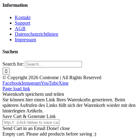
Information
Kontakt
Support
AGB
Datenschutzrichtlinien
Impressum
Suchen
Search for:
© Copyright 2026 Controme | All Rights Reserved
Facebook
Instagram
YouTube
Xing
Page load link
Warenkorb speichern und teilen
Sie können hier einen Link Ihres Warenkorbs generieren. Beim
späteren Aufrufen des Links füllt sich der Warenkorb wieder mit den
hinterlegten Artikeln.
Save Cart & Generate Link
Send Cart in an Email
Done! close
Empty cart. Please add products before saving :)