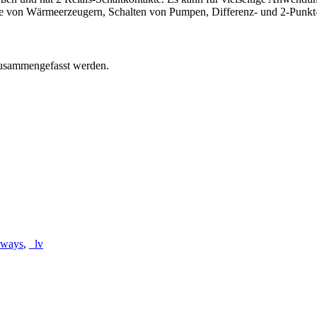
 von Wärmeerzeugern, Schalten von Pumpen, Differenz- und 2-Punkt-
zusammengefasst werden.
eways
,
_lv