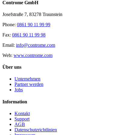
Controme GmbH
Josefstraße 7, 83278 Traunstein
Phone:
0861 90 11 99 99
Fax:
0861 90 11 99 98
Email:
info@controme.com
Web:
www.controme.com
Über uns
Unternehmen
Partner werden
Jobs
Information
Kontakt
Support
AGB
Datenschutzrichtlinien