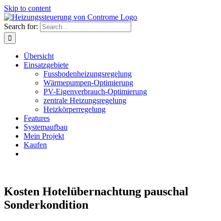
Skip to content
Search for:
Übersicht
Einsatzgebiete
Fussbodenheizungsregelung
Wärmepumpen-Optimierung
PV-Eigenverbrauch-Optimierung
zentrale Heizungsregelung
Heizkörperregelung
Features
Systemaufbau
Mein Projekt
Kaufen
Kosten Hotelübernachtung pauschal
Sonderkondition