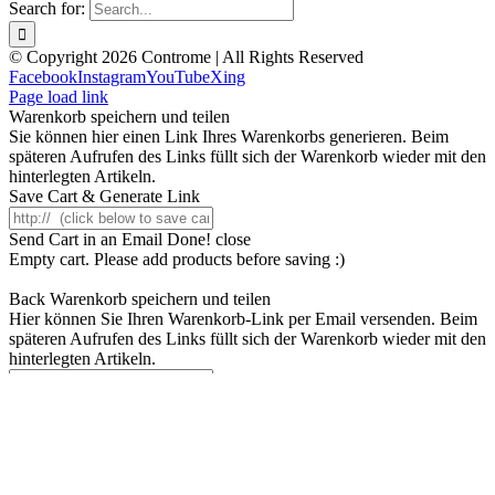
Search for:
© Copyright 2026 Controme | All Rights Reserved
Facebook
Instagram
YouTube
Xing
Page load link
Warenkorb speichern und teilen
Sie können hier einen Link Ihres Warenkorbs generieren. Beim
späteren Aufrufen des Links füllt sich der Warenkorb wieder mit den
hinterlegten Artikeln.
Save Cart & Generate Link
Send Cart in an Email
Done! close
Empty cart. Please add products before saving :)
Back
Warenkorb speichern und teilen
Hier können Sie Ihren Warenkorb-Link per Email versenden. Beim
späteren Aufrufen des Links füllt sich der Warenkorb wieder mit den
hinterlegten Artikeln.
To
From Name
Subject