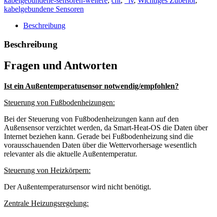
kabelgebundene-sensoren-weitere
,
cht
,
_lv
,
Wichtiges Zubehör
,
kabelgebundene Sensoren
Beschreibung
Beschreibung
Fragen und Antworten
Ist ein Außentemperatusensor notwendig/empfohlen?
Steuerung von Fußbodenheizungen:
Bei der Steuerung von Fußbodenheizungen kann auf den
Außensensor verzichtet werden, da Smart-Heat-OS die Daten über
Internet beziehen kann. Gerade bei Fußbodenheizung sind die
vorausschauenden Daten über die Wettervorhersage wesentlich
relevanter als die aktuelle Außentemperatur.
Steuerung von Heizkörpern:
Der Außentemperatursensor wird nicht benötigt.
Zentrale Heizungsregelung: