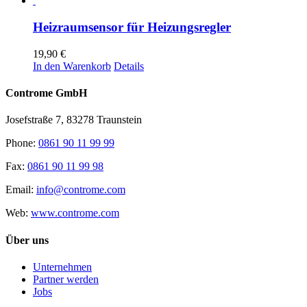
Heizraumsensor für Heizungsregler
19,90
€
In den Warenkorb
Details
Controme GmbH
Josefstraße 7, 83278 Traunstein
Phone:
0861 90 11 99 99
Fax:
0861 90 11 99 98
Email:
info@controme.com
Web:
www.controme.com
Über uns
Unternehmen
Partner werden
Jobs