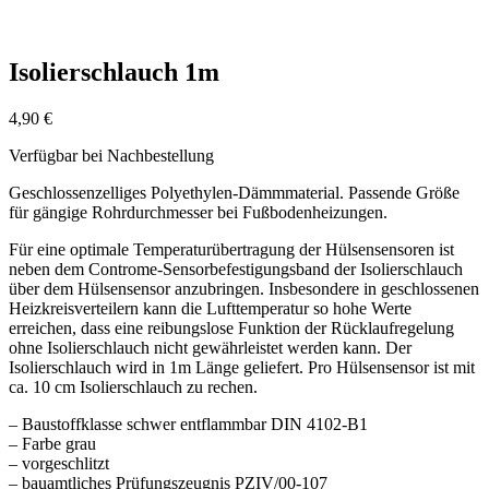
Isolierschlauch 1m
4,90
€
Verfügbar bei Nachbestellung
Geschlossenzelliges Polyethylen-Dämmmaterial. Passende Größe
für gängige Rohrdurchmesser bei Fußbodenheizungen.
Für eine optimale Temperaturübertragung der Hülsensensoren ist
neben dem Controme-Sensorbefestigungsband der Isolierschlauch
über dem Hülsensensor anzubringen. Insbesondere in geschlossenen
Heizkreisverteilern kann die Lufttemperatur so hohe Werte
erreichen, dass eine reibungslose Funktion der Rücklaufregelung
ohne Isolierschlauch nicht gewährleistet werden kann. Der
Isolierschlauch wird in 1m Länge geliefert. Pro Hülsensensor ist mit
ca. 10 cm Isolierschlauch zu rechen.
– Baustoffklasse schwer entflammbar DIN 4102-B1
– Farbe grau
– vorgeschlitzt
– bauamtliches Prüfungszeugnis PZIV/00-107