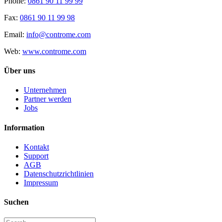
Phone:
0861 90 11 99 99
Fax:
0861 90 11 99 98
Email:
info@controme.com
Web:
www.controme.com
Über uns
Unternehmen
Partner werden
Jobs
Information
Kontakt
Support
AGB
Datenschutzrichtlinien
Impressum
Suchen
Search