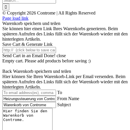
for:
© Copyright 2026 Controme | All Rights Reserved
Facebook
Instagram
YouTube
Xing
Page load link
Warenkorb speichern und teilen
Sie können hier einen Link Ihres Warenkorbs generieren. Beim
späteren Aufrufen des Links füllt sich der Warenkorb wieder mit den
hinterlegten Artikeln.
Save Cart & Generate Link
Send Cart in an Email
Done! close
Empty cart. Please add products before saving :)
Back
Warenkorb speichern und teilen
Hier können Sie Ihren Warenkorb-Link per Email versenden. Beim
späteren Aufrufen des Links füllt sich der Warenkorb wieder mit den
hinterlegten Artikeln.
To
From Name
Subject