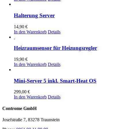
war:
ist:
69,90 €
59,90 €.
Halterung Server
14,90
€
In den Warenkorb
Details
Heizraumsensor für Heizungsregler
19,90
€
In den Warenkorb
Details
Mini-Server 5 inkl. Smart-Heat OS
299,00
€
In den Warenkorb
Details
Controme GmbH
Josefstraße 7, 83278 Traunstein