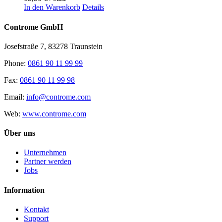
In den Warenkorb
Details
Controme GmbH
Josefstraße 7, 83278 Traunstein
Phone:
0861 90 11 99 99
Fax:
0861 90 11 99 98
Email:
info@controme.com
Web:
www.controme.com
Über uns
Unternehmen
Partner werden
Jobs
Information
Kontakt
Support