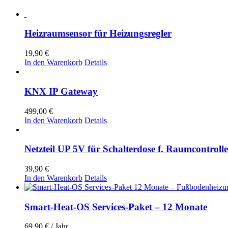
Heizraumsensor für Heizungsregler
19,90
€
In den Warenkorb
Details
KNX IP Gateway
499,00
€
In den Warenkorb
Details
Netzteil UP 5V für Schalterdose f. Raumcontrolle
39,90
€
In den Warenkorb
Details
Smart-Heat-OS Services-Paket – 12 Monate
69,90
€
/ Jahr