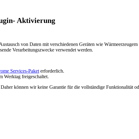
gin- Aktivierung
 Austausch von Daten mit verschiedenen Geräten wie Wärmeerzeugern 
ssende Verarbeitungszwecke verwendet werden.
rome Services-Paket
erforderlich.
m Werktag freigeschaltet.
 Daher können wir keine Garantie für die vollständige Funktionalität od