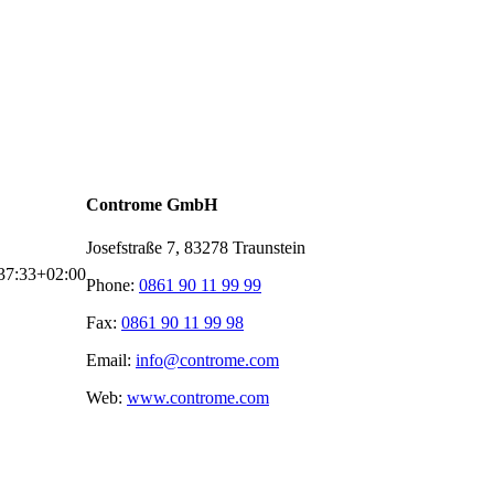
Controme GmbH
Josefstraße 7, 83278 Traunstein
37:33+02:00
Phone:
0861 90 11 99 99
Fax:
0861 90 11 99 98
Email:
info@controme.com
Web:
www.controme.com