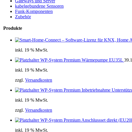
Gateways und Server
kabelgebundene Sensoren
Funk-Komponenten
Zubehör
Produkte
inkl. 19 % MwSt.
WP-System Premium Wärmepumpe EU35L
39.
inkl. 19 % MwSt.
zzgl.
Versandkosten
WP-System Premium Inbetriebnahme Unterstützu
inkl. 19 % MwSt.
zzgl.
Versandkosten
WP-System Premium Anschlussset direkt (EU20
inkl. 19 % MwSt.