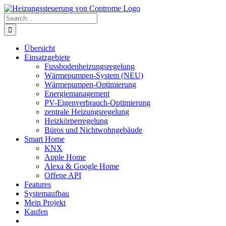
Skip
to
Search
content
for:
Übersicht
Einsatzgebiete
Fussbodenheizungsregelung
Wärmepumpen-System (NEU)
Wärmepumpen-Optimierung
Energiemanagement
PV-Eigenverbrauch-Optimierung
zentrale Heizungsregelung
Heizkörperregelung
Büros und Nichtwohngebäude
Smart Home
KNX
Apple Home
Alexa & Google Home
Offene API
Features
Systemaufbau
Mein Projekt
Kaufen