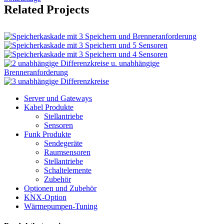
Related Projects
Server und Gateways
Kabel Produkte
Stellantriebe
Sensoren
Funk Produkte
Sendegeräte
Raumsensoren
Stellantriebe
Schaltelemente
Zubehör
Optionen und Zubehör
KNX-Option
Wärmepumpen-Tuning