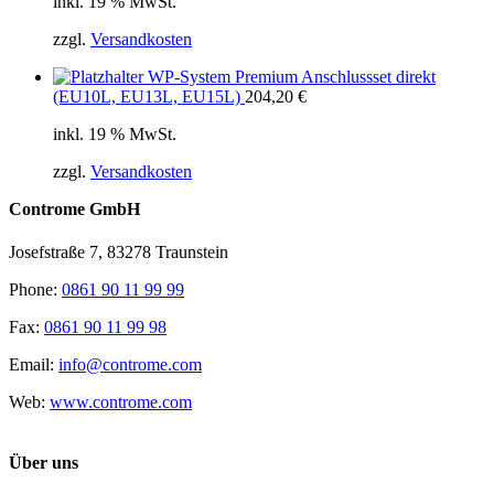
inkl. 19 % MwSt.
zzgl.
Versandkosten
WP-System Premium Anschlussset direkt
(EU10L, EU13L, EU15L)
204,20
€
inkl. 19 % MwSt.
zzgl.
Versandkosten
Controme GmbH
Josefstraße 7, 83278 Traunstein
Phone:
0861 90 11 99 99
Fax:
0861 90 11 99 98
Email:
info@controme.com
Web:
www.controme.com
Über uns