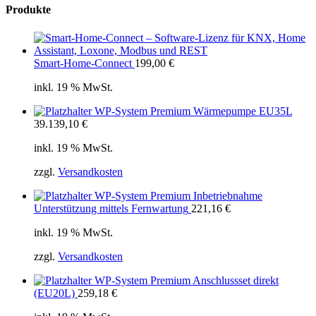
Produkte
Smart-Home-Connect
199,00
€
inkl. 19 % MwSt.
WP-System Premium Wärmepumpe EU35L
39.139,10
€
inkl. 19 % MwSt.
zzgl.
Versandkosten
WP-System Premium Inbetriebnahme
Unterstützung mittels Fernwartung
221,16
€
inkl. 19 % MwSt.
zzgl.
Versandkosten
WP-System Premium Anschlussset direkt
(EU20L)
259,18
€