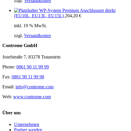
zzgl.
Versandkosten
WP-System Premium Anschlussset direkt
(EU10L, EU13L, EU15L)
204,20
€
inkl. 19 % MwSt.
zzgl.
Versandkosten
Controme GmbH
Josefstraße 7, 83278 Traunstein
Phone:
0861 90 11 99 99
Fax:
0861 90 11 99 98
Email:
info@controme.com
Web:
www.controme.com
Über uns
Unternehmen
Partner werden