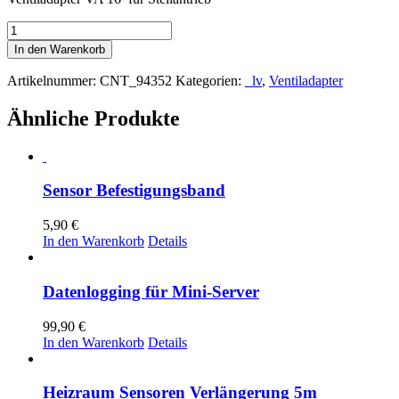
Ventiladapter
VA16
In den Warenkorb
Menge
Artikelnummer:
CNT_94352
Kategorien:
_lv
,
Ventiladapter
Ähnliche Produkte
Sensor Befestigungsband
5,90
€
In den Warenkorb
Details
Datenlogging für Mini-Server
99,90
€
In den Warenkorb
Details
Heizraum Sensoren Verlängerung 5m