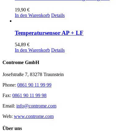
19,90
€
In den Warenkorb
Details
Temperatursensor AP + LF
54,89
€
In den Warenkorb
Details
Controme GmbH
Josefstraße 7, 83278 Traunstein
Phone:
0861 90 11 99 99
Fax:
0861 90 11 99 98
Email:
info@controme.com
Web:
www.controme.com
Über uns