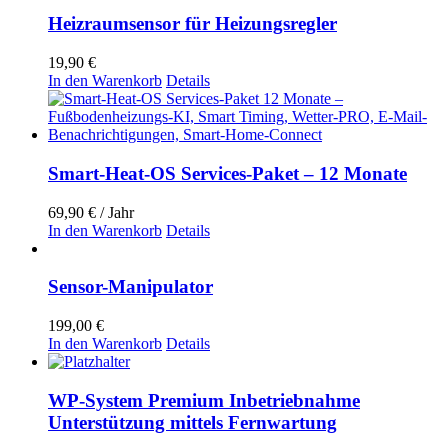
Heizraumsensor für Heizungsregler
19,90
€
In den Warenkorb
Details
Smart-Heat-OS Services-Paket – 12 Monate
69,90
€
/ Jahr
In den Warenkorb
Details
Sensor-Manipulator
199,00
€
In den Warenkorb
Details
WP-System Premium Inbetriebnahme
Unterstützung mittels Fernwartung