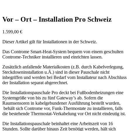
Vor – Ort – Installation Pro Schweiz
1.599,00
€
Dieser Artikel gilt für Installationen in der Schweiz.
Das Controme Smart-Heat-System bequem von einem geschulten
Controme-Techniker installieren und einrichten lassen.
Zusätzlich anfallende Materialkosten (z.B. durch Kabelverlegung,
Steckdoseninstallation u.Ä.) sind in dieser Pauschale nicht
inbegriffen und werden bei Bedarf vom Installateur nach Abschluss
der Installation separat abgerechnet.
Die Installationspauschale Pro deckt bei Fußbodenheizungen eine
Systemgröße von bis zu fünf Gateway’s ab. Sofern die
Raumsensoren in kabelgebundener Ausführung bestellt wurden,
behält sich Controme vor, Funk-Thermostate zu installieren, falls
die bestehende Thermostat-Verkabelung vor Ort nicht eindeutig ist.
Die Installationspauschale beinhaltet eine Arbeitszeit von 16
Stunden. Sollte darüber hinaus Zeit benötigt werden, hält sich